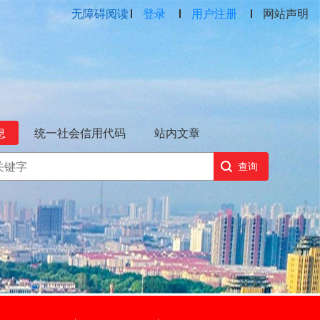
无障碍阅读
登录
用户注册
网站声明
息
统一社会信用代码
站内文章
查询