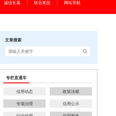
诚信长葛
联合奖惩
网站导航
文章搜索
专栏直通车
信用动态
政策法规
专项治理
信用公示
行业信用
信用服务