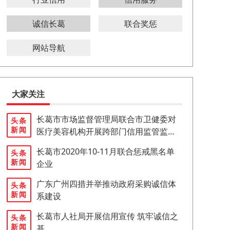
诚信长葛
联合奖惩
网站导航
大家关注
长葛市市场监督管理局联合市卫健委对
头条
新闻
医疗美容机构开展跨部门信用监管监督
检查
长葛市2020年10-11月联合惩戒黑名单
头条
新闻
企业
广东广州四措并举推动政府采购诚信体
头条
新闻
系建设
长葛市人社局开展信用宣传 筑牢诚信之
头条
新闻
基