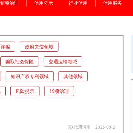
专项治理
信用公示
行业信用
信用服务
络诈骗
政府失信领域
骗取社会保险
交通运输领域
知识产权专利领域
其他领域
域
风险提示
19项治理
信用河南
2025-08-21